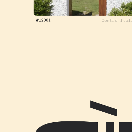
Centro Ital
#12001