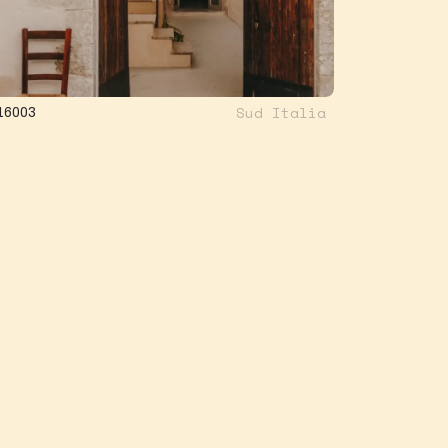
Sud Italia
16003