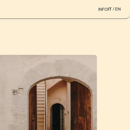
IT
EN
INFO